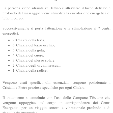
La persona viene sdraiata sul lettino e attraverso il tocco delicato e
profondo del massaggio viene stimolata la circolazione energetica di
tutto il corpo.
Successivamente si porta l'attenzione e la stimolazione ai 7 centri
energetici:
7°Chakra della testa,
6°Chakra del terzo occhio,
5°Chakra della gola,
4°Chakra del cuore,
3°Chakra del plesso solare,
2°Chakra degli organi sessuali,
1°Chakra della radice.
Vengono usati specifici olii essenziali, vengono posizionate i
Cristalli e Pietre preziose specifiche per ogni Chakra.
Il trattamento si conclude con l'uso delle Campane Tibetane che
vengono appoggiate sul corpo in corrispondenza dei Centri
Energetici, per un viaggio sonoro e vibrazionale profondo e di
riequilibrio energetico.