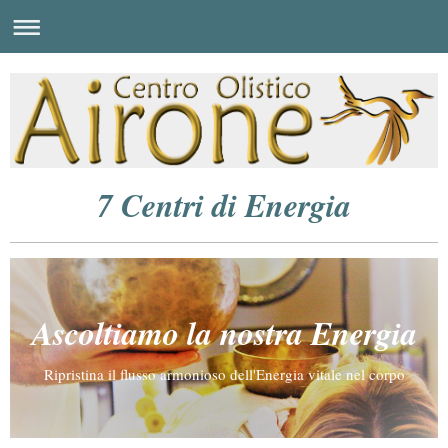
7 Centri di Energia
Ascoltiamo la nostra Energia
Ripristina il flusso armonioso dell'Energia vitale nel corpo