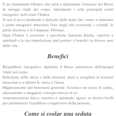
È un trattamento Olistico che mira a ripristinare l'armonia nel flusso
di energia vitale del corpo, stimolando i sette principali centri
energetici, noti come Chakra.
Si usa il tocco profondo e delicato delle mani che vanno a stimolare
i centri energetici attraverso l'uso degli olii essenziali, i cristalli, le
pietre preziose e le Campane Tibetane.
Ogni Chakra è associato a specifiche funzioni fisiche, emotive e
spirituali e la sua stimolazione può portare a benefici in diverse aree
della vita.
Benefici
Riequilibrio energetico: ripristina il flusso armonioso dell'energia
vitale nel corpo.
Riduzione dello stress e delle tensioni: aiuta a sciogliere le tensioni
muscolari e a ridurre lo stress e l'ansia.
Miglioramento del benessere generale: favorisce un senso di calma,
rilassamento e maggiore consapevolezza di sé.
Armonizzazione fisica, emotiva e spirituale: agisce su diversi livelli
per promuovere l'equilibrio complessivo della persona.
Come si svolge una seduta