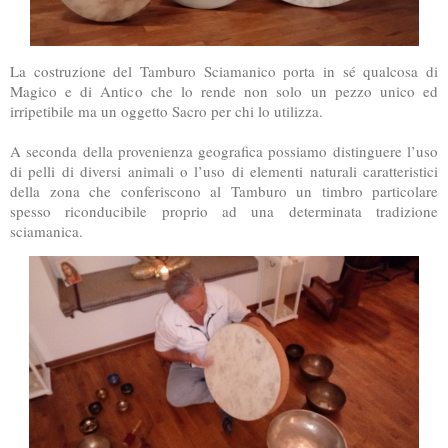
La costruzione del Tamburo Sciamanico porta in sé qualcosa di
Magico e di Antico che lo rende non solo un pezzo unico ed
irripetibile ma un oggetto Sacro per chi lo utilizza.
A seconda della provenienza geografica possiamo distinguere l’uso
di pelli di diversi animali o l’uso di elementi naturali caratteristici
della zona che conferiscono al Tamburo un timbro particolare
spesso riconducibile proprio ad una determinata tradizione
sciamanica.