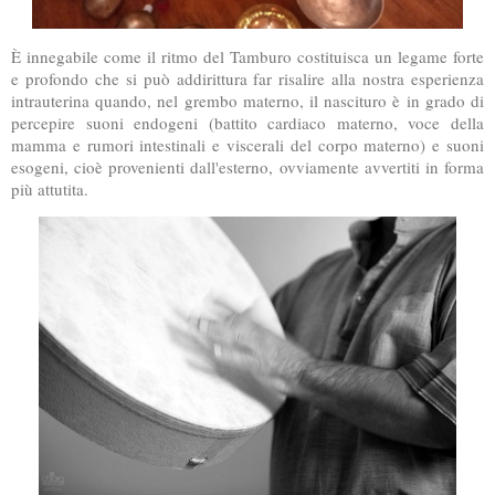
È innegabile come il ritmo del Tamburo costituisca un legame forte
e profondo che si può addirittura far risalire alla nostra esperienza
intrauterina quando, nel grembo materno, il nascituro è in grado di
percepire suoni endogeni (battito cardiaco materno, voce della
mamma e rumori intestinali e viscerali del corpo materno) e suoni
esogeni, cioè provenienti dall'esterno, ovviamente avvertiti in forma
più attutita.