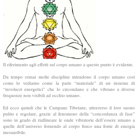
Il riferimento agli effetti sul corpo umano a questo punto è evidente.
Da tempo ormai molte discipline intendono il corpo umano così
come lo vediamo come la parte “materiale” di un insieme di
“involucri energetici” che lo circondano e che vibrano a diverse
frequenze non visibili ad occhio umano.
Ed ecco quindi che le Campane Tibetane, attraverso il loro suono
pulito e regolare, grazie al fenomeno della “concordanza di fase”
sono in grado di riallineare le onde vibratorie dell’essere umano a
quelle dell’universo fornendo al corpo fisico una fonte di energia
inesauribile.