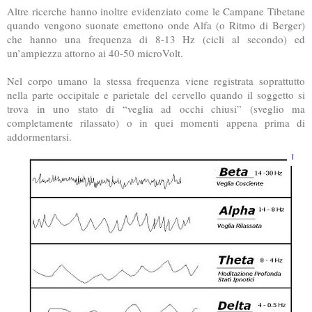
Altre ricerche hanno inoltre evidenziato come le Campane Tibetane
quando vengono suonate emettono onde Alfa (o Ritmo di Berger)
che hanno una frequenza di 8-13 Hz (cicli al secondo) ed
un’ampiezza attorno ai 40-50 microVolt.
Nel corpo umano la stessa frequenza viene registrata soprattutto
nella parte occipitale e parietale del cervello quando il soggetto si
trova in uno stato di “veglia ad occhi chiusi” (sveglio ma
completamente rilassato) o in quei momenti appena prima di
addormentarsi.