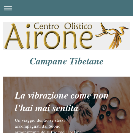
Campane Tibetane
La vibrazione come non
l'hai mai sentita
Un viaggio dentro sé stessi
accompagnati dal Suono
armonizzante delle Ciotole Tibetane