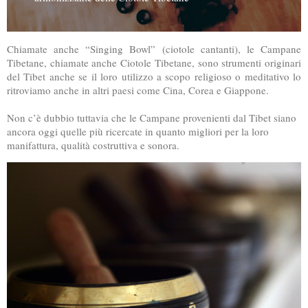
Chiamate anche “Singing Bowl” (ciotole cantanti), le Campane
Tibetane, chiamate anche Ciotole Tibetane, sono strumenti originari
del Tibet anche se il loro utilizzo a scopo religioso o meditativo lo
ritroviamo anche in altri paesi come Cina, Corea e Giappone.
Non c’è dubbio tuttavia che le Campane provenienti dal Tibet siano
ancora oggi quelle più ricercate in quanto migliori per la loro
manifattura, qualità costruttiva e sonora.