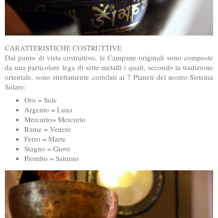
CARATTERISTICHE COSTRUTTIVE
Dal punto di vista costruttivo, le Campane originali sono composte
da una particolare lega di sette metalli i quali, secondo la tradizione
orientale, sono strettamente correlati ai 7 Pianeti del nostro Sistema
Solare:
Oro = Sole
Argento = Luna
Mercurio= Mercurio
Rame = Venere
Ferro = Marte
Stagno = Giove
Piombo = Saturno