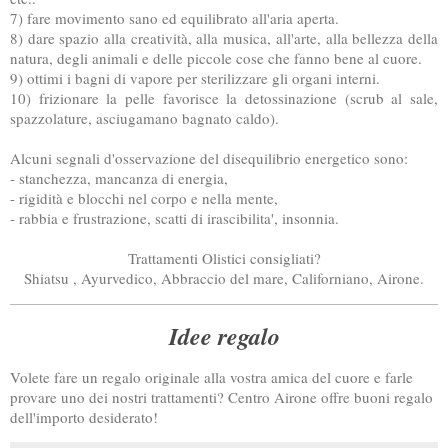
7) fare movimento sano ed equilibrato all'aria aperta.
8) dare spazio alla creatività, alla musica, all'arte, alla bellezza della
natura, degli animali e delle piccole cose che fanno bene al cuore.
9) ottimi i bagni di vapore per sterilizzare gli organi interni.
10) frizionare la pelle favorisce la detossinazione (scrub al sale,
spazzolature, asciugamano bagnato caldo).
Alcuni segnali d'osservazione del disequilibrio energetico sono:
- stanchezza, mancanza di energia,
- rigidità e blocchi nel corpo e nella mente,
- rabbia e frustrazione, scatti di irascibilita', insonnia.
Trattamenti Olistici consigliati?
Shiatsu , Ayurvedico, Abbraccio del mare, Californiano, Airone.
Idee regalo
Volete fare un regalo originale alla vostra amica del cuore e farle
provare uno dei nostri trattamenti ?
Centro Airone
offre buoni regalo
dell'importo desiderato!