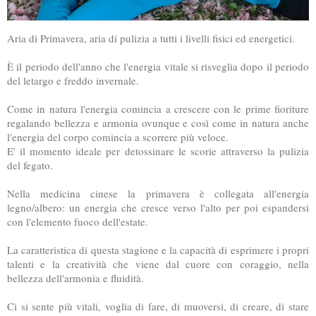
Aria di Primavera, aria di pulizia a tutti i livelli fisici ed energetici.
È il periodo dell'anno che l'energia vitale si risveglia dopo il periodo
del letargo e freddo invernale.
Come in natura l'energia comincia a crescere con le prime fioriture
regalando bellezza e armonia ovunque e così come in natura anche
l'energia del corpo comincia a scorrere più veloce.
E' il momento ideale per detossinare le scorie attraverso la pulizia
del fegato.
Nella medicina cinese la primavera è collegata all'energia
legno/albero: un energia che cresce verso l'alto per poi espandersi
con l'elemento fuoco dell'estate.
La caratteristica di questa stagione e la capacità di esprimere i propri
talenti e la creatività che viene dal cuore con coraggio, nella
bellezza dell'armonia e fluidità.
Ci si sente più vitali, voglia di fare, di muoversi, di creare, di stare